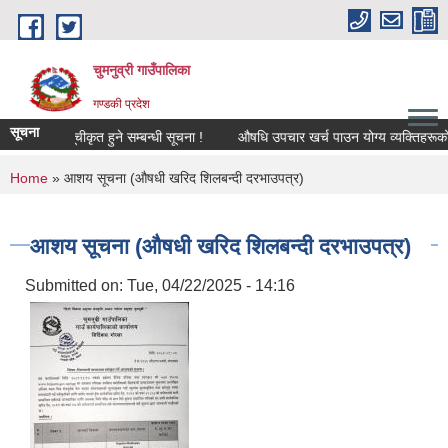
Skip to main content
चुमनुव्री गाउँपालिका
गण्डकी प्रदेश
सूचना
गी हुन सूचीकृत हुने सम्बन्धी सूचना !
औषधि उपचार खर्च पाउन योग्य व्यक्तिहरूको 
You are here
Home
» आशय सूचना (औषधी खरिद शिलबन्दी दरभाउपत्र)
आशय सूचना (औषधी खरिद शिलबन्दी दरभाउपत्र)
Submitted on:
Tue, 04/22/2025 - 14:16