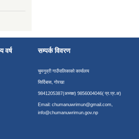
य वर्ष
सम्पर्क विवरण
चुमनुव्री गाउँपालिकाको कार्यालय
सिर्दिबास, गोरखा
9841205387(अध्यक्ष) 9856004046( प्र.प्र.अ)
Email:
chumanuwrimun@gmail.com
,
info@chumanuwrimun.gov.np