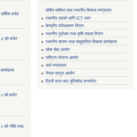
संघीय मामिला तथा स्थानीय विकास मन्त्रालय
ार्षिक बजेट
स्थानीय तहको लागि ICT ब्लग
केन्द्रीय पञ्जिकरण विभाग
स्थानीय पूर्वाधार तथा कृषि सडक विभाग
८३ को बजेट
स्थानीय शासन तथा सामुदायिक विकास कार्यक्रम
लोक सेवा आयोग
राष्ट्रिय योजना आयोग
अर्थ मन्त्रालय
कार्यक्रम
नेपाल कानुन आयोग
प्रिती फन्ट बाट युनिकोड कन्भर्रटर
८२ को बजेट
८२ को नीति तथा