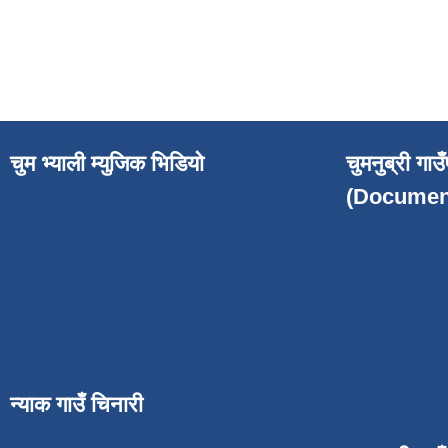
चुम भ्याली म्युजिक भिडियो
चुमनुब्री गा
(Documen
न्याक गाउँ चिनारी