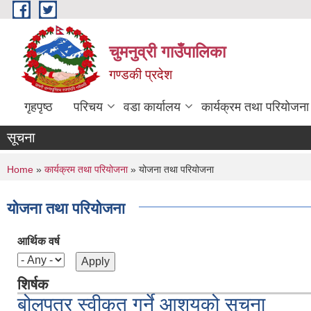
Skip to main content
चुमनुव्री गाउँपालिका
गण्डकी प्रदेश
गृहपृष्ठ
परिचय
वडा कार्यालय
कार्यक्रम तथा परियोजना
सूचना
You are here
Home
»
कार्यक्रम तथा परियोजना
» योजना तथा परियोजना
योजना तथा परियोजना
आर्थिक वर्ष
शिर्षक
बोलपत्र स्वीकृत गर्ने आशयको सूचना