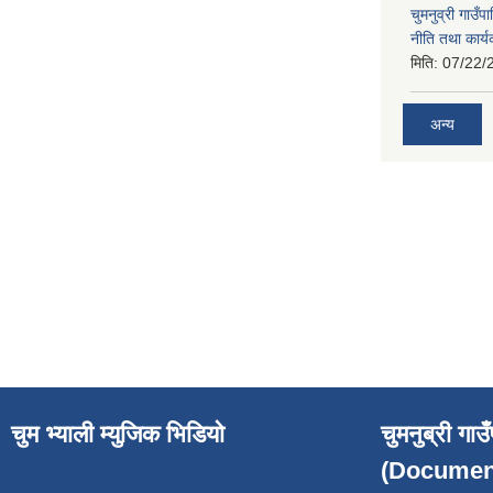
चुमनुव्री गाउ
नीति तथा कार्य
मिति:
07/22/
अन्य
चुम भ्याली म्युजिक भिडियो
चुमनुब्री गा
(Documen