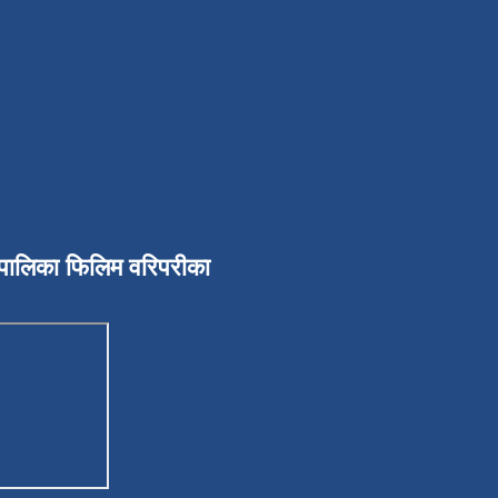
उँपालिका फिलिम वरिपरीका