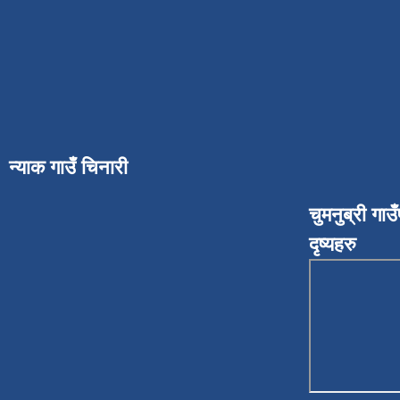
न्याक गाउँ चिनारी
चुमनुब्री गा
दृष्यहरु