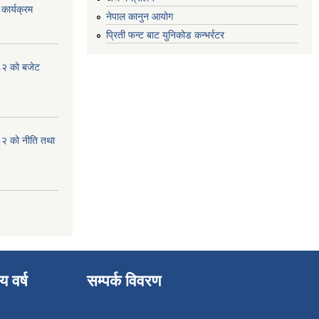
कार्यक्रम
नेपाल कानुन आयोग
प्रिती फन्ट बाट युनिकोड कन्भर्रटर
८२ को बजेट
८२ को नीति तथा
य वर्ष
सम्पर्क विवरण