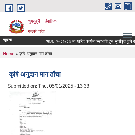
Skip to main content
चुमनुव्री गाउँपालिका
गण्डकी प्रदेश
सूचना
आ.व. २०८३/८४ मा खरिद कार्यमा सहभागी हुन सूचीकृत हुने सम्ब
You are here
Home
» कृषि अनुदान माग ढाँचा
कृषि अनुदान माग ढाँचा
Submitted on:
Thu, 05/01/2025 - 13:33