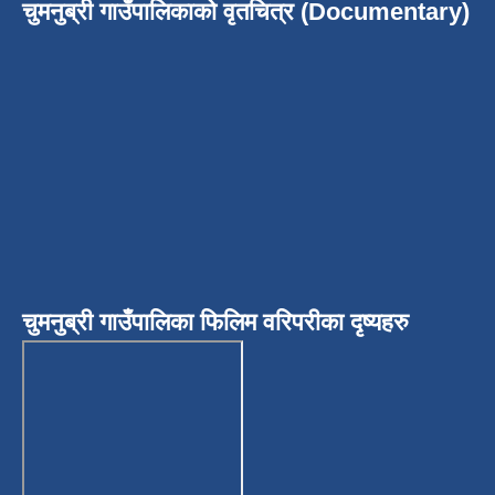
चुमनुब्री गाउँपालिकाको वृतचित्र (Documentary)
चुमनुब्री गाउँपालिका फिलिम वरिपरीका दृष्यहरु