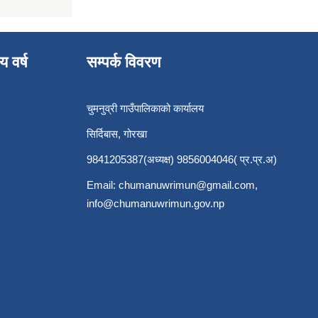
य वर्ष
सम्पर्क विवरण
चुमनुव्री गाउँपालिकाको कार्यालय
सिर्दिबास, गोरखा
9841205387(अध्यक्ष) 9856004046( प्र.प्र.अ)
Email:
chumanuwrimun@gmail.com
,
info@chumanuwrimun.gov.np