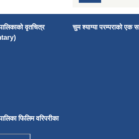
उँपालिकाको वृतचित्र
चुम श्याग्या परम्पराको एक स
tary)
उँपालिका फिलिम वरिपरीका