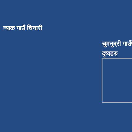
न्याक गाउँ चिनारी
चुमनुब्री गा
दृष्यहरु