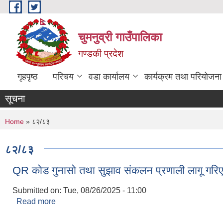
Skip to main content
चुमनुव्री गाउँपालिका
गण्डकी प्रदेश
गृहपृष्ठ
परिचय
वडा कार्यालय
कार्यक्रम तथा परियोजना
सूचना
You are here
Home
» ८२/८३
८२/८३
QR कोड गुनासो तथा सुझाव संकलन प्रणाली लागू गरि
Submitted on:
Tue, 08/26/2025 - 11:00
Read more
about QR कोड गुनासो तथा सुझाव संकलन प्रणाली लागू 