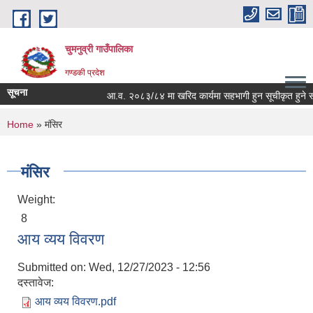
Skip to main content
चुमनुव्री गाउँपालिका
गण्डकी प्रदेश
सूचना
आ.व. २०८३/८४ मा खरिद कार्यमा सहभागी हुन सूचीकृत हुने सम्ब
You are here
Home
» मंसिर
मंसिर
Weight:
8
आय व्यय विवरण
Submitted on:
Wed, 12/27/2023 - 12:56
दस्तावेज:
आय व्यय विवरण.pdf