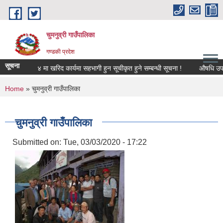
Skip to main content
चुमनुव्री गाउँपालिका
गण्डकी प्रदेश
सूचना
व. २०८३/८४ मा खरिद कार्यमा सहभागी हुन सूचीकृत हुने सम्बन्धी सूचना !
औषधि उपचार
You are here
Home
» चुमनुव्री गाउँपालिका
चुमनुव्री गाउँपालिका
Submitted on:
Tue, 03/03/2020 - 17:22