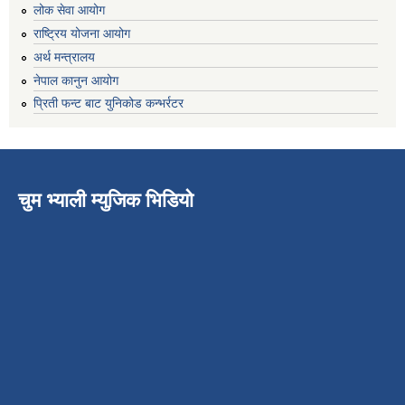
लोक सेवा आयोग
राष्ट्रिय योजना आयोग
अर्थ मन्त्रालय
नेपाल कानुन आयोग
प्रिती फन्ट बाट युनिकोड कन्भर्रटर
चुम भ्याली म्युजिक भिडियो