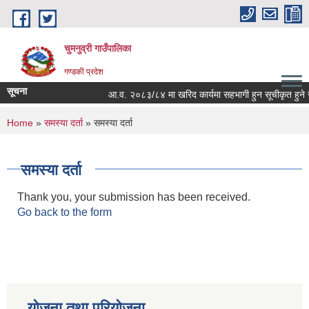
Skip to main content
चुमनुव्री गाउँपालिका
गण्डकी प्रदेश
सूचना
आ.व. २०८३/८४ मा खरिद कार्यमा सहभागी हुन सूचीकृत हुने सम्
You are here
Home
»
समस्या दर्ता
» समस्या दर्ता
समस्या दर्ता
Thank you, your submission has been received.
Go back to the form
योजना तथा परियोजना